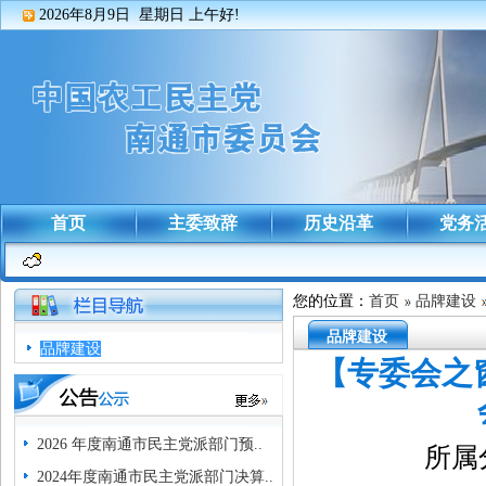
2026年8月9日 星期日
上午好!
首页
主委致辞
历史沿革
党务
您的位置：
首页
品牌建设
品牌建设
品牌建设
【专委会之
2026 年度南通市民主党派部门预..
所属
2024年度南通市民主党派部门决算..