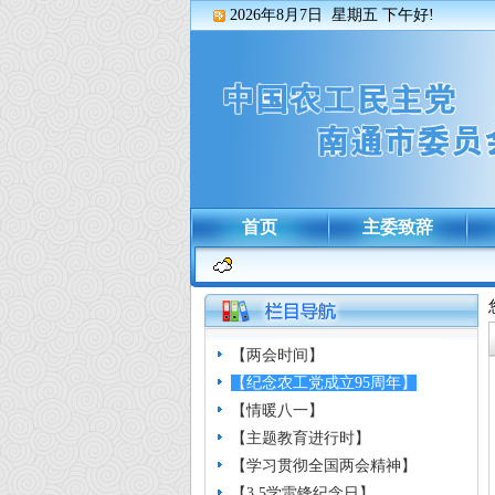
2026年8月7日 星期五
下午好!
首页
主委致辞
【两会时间】
【纪念农工党成立95周年】
【情暖八一】
【主题教育进行时】
【学习贯彻全国两会精神】
【3.5学雷锋纪念日】