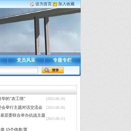
设为首页
加入收藏
党员风采
专题专栏
华的“农工情”
[2025-08-19]
委会举行主题对话交流会
[2025-08-18]
学基层委联合举办抗战主题
[2025-08-11]
息 15个信息/页